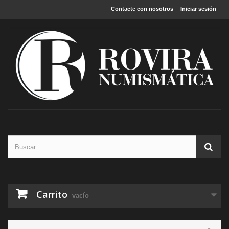
Contacte con nosotros
Iniciar sesión
Carrito
vacío