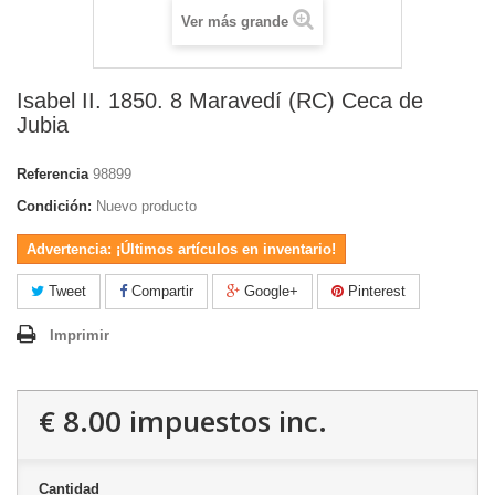
Ver más grande
Isabel II. 1850. 8 Maravedí (RC) Ceca de
Jubia
Referencia
98899
Condición:
Nuevo producto
Advertencia: ¡Últimos artículos en inventario!
Tweet
Compartir
Google+
Pinterest
Imprimir
€ 8.00
impuestos inc.
Cantidad