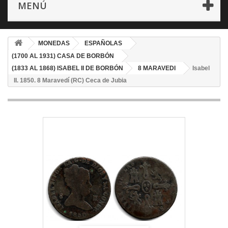
MENÚ
MONEDAS
ESPAÑOLAS
(1700 AL 1931) CASA DE BORBÓN
(1833 AL 1868) ISABEL II DE BORBÓN
8 MARAVEDI
Isabel
II. 1850. 8 Maravedí (RC) Ceca de Jubia