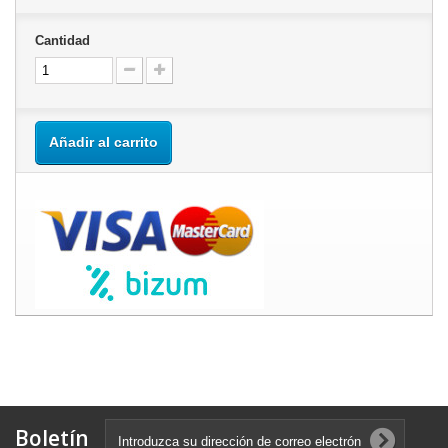
Cantidad
Añadir al carrito
Boletín