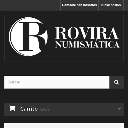
Contacte con nosotros
Iniciar sesión
Carrito
vacío