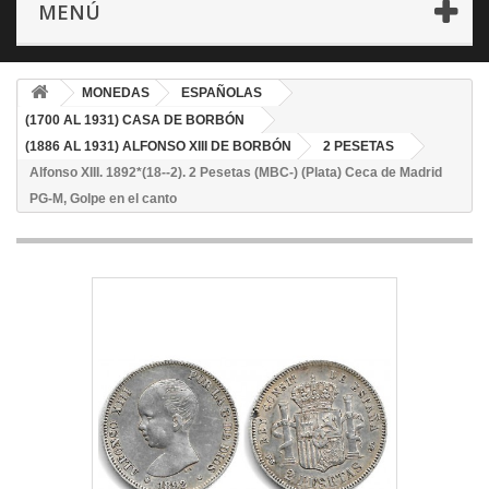
MENÚ
MONEDAS
ESPAÑOLAS
(1700 AL 1931) CASA DE BORBÓN
(1886 AL 1931) ALFONSO XIII DE BORBÓN
2 PESETAS
Alfonso XIII. 1892*(18--2). 2 Pesetas (MBC-) (Plata) Ceca de Madrid
PG-M, Golpe en el canto