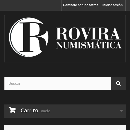
Contacte con nosotros
Iniciar sesión
Carrito
vacío