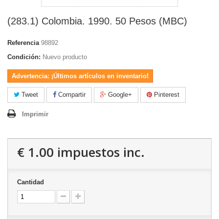
(283.1) Colombia. 1990. 50 Pesos (MBC)
Referencia
98892
Condición:
Nuevo producto
Advertencia: ¡Últimos artículos en inventario!
Tweet
Compartir
Google+
Pinterest
Imprimir
€ 1.00
impuestos inc.
Cantidad