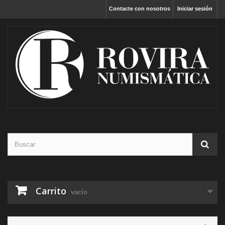
Contacte con nosotros
Iniciar sesión
Carrito
vacío