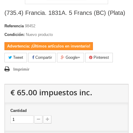
(735.4) Francia. 1831A. 5 Francs (BC) (Plata)
Referencia
98452
Condición:
Nuevo producto
Advertencia: ¡Últimos artículos en inventario!
Tweet
Compartir
Google+
Pinterest
Imprimir
€ 65.00
impuestos inc.
Cantidad