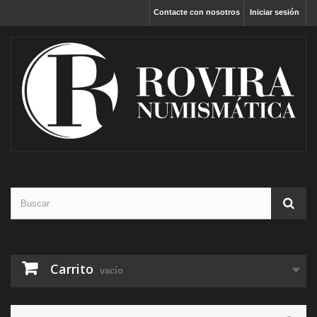
Contacte con nosotros
Iniciar sesión
Carrito
vacío