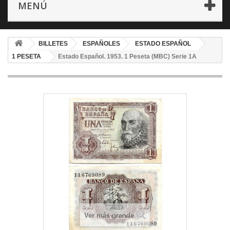
MENÚ
BILLETES
ESPAÑOLES
ESTADO ESPAÑOL
1 PESETA
Estado Español. 1953. 1 Peseta (MBC) Serie 1A
Ver más grande