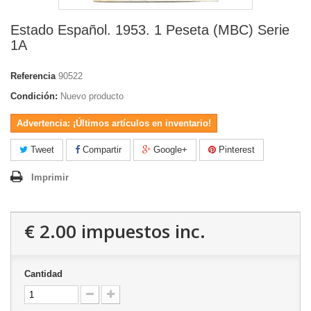
Estado Español. 1953. 1 Peseta (MBC) Serie
1A
Referencia
90522
Condición:
Nuevo producto
Advertencia: ¡Últimos artículos en inventario!
Tweet
Compartir
Google+
Pinterest
Imprimir
€ 2.00
impuestos inc.
Cantidad