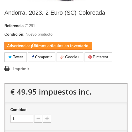
Andorra. 2023. 2 Euro (SC) Coloreada
Referencia
71291
Condición:
Nuevo producto
Advertencia: ¡Últimos artículos en inventario!
Tweet
Compartir
Google+
Pinterest
Imprimir
€ 49.95
impuestos inc.
Cantidad