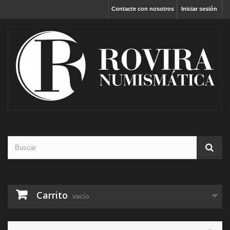
Contacte con nosotros
Iniciar sesión
Carrito
vacío