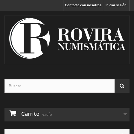
Contacte con nosotros
Iniciar sesión
Carrito
vacío