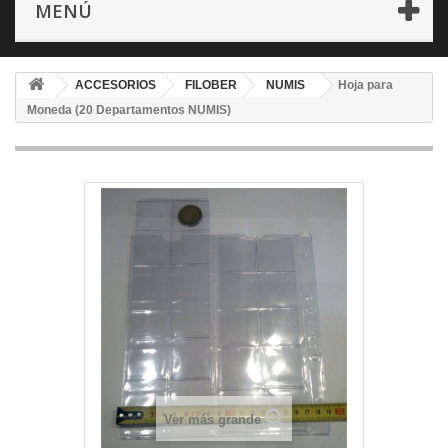
MENÚ
ACCESORIOS
FILOBER
NUMIS
Hoja para
Moneda (20 Departamentos NUMIS)
Ver más grande