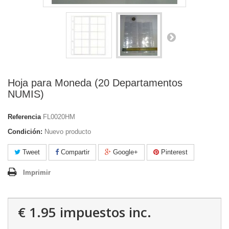
Hoja para Moneda (20 Departamentos
NUMIS)
Referencia
FL0020HM
Condición:
Nuevo producto
Tweet
Compartir
Google+
Pinterest
Imprimir
€ 1.95
impuestos inc.