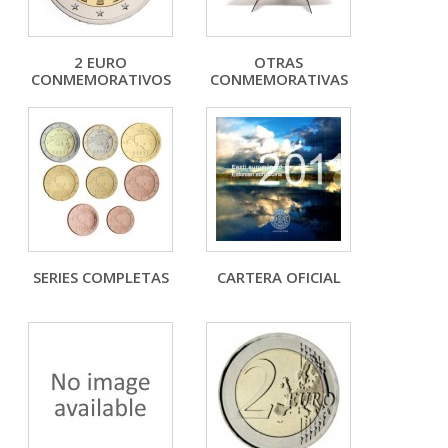
2 EURO
OTRAS
CONMEMORATIVOS
CONMEMORATIVAS
SERIES COMPLETAS
CARTERA OFICIAL