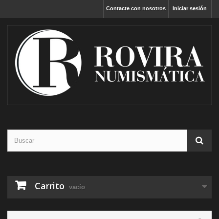
Contacte con nosotros
Iniciar sesión
Carrito
vacío