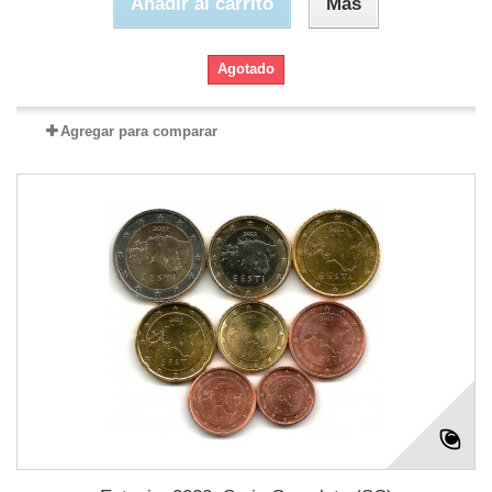
Añadir al carrito
Más
Agotado
Agregar para comparar