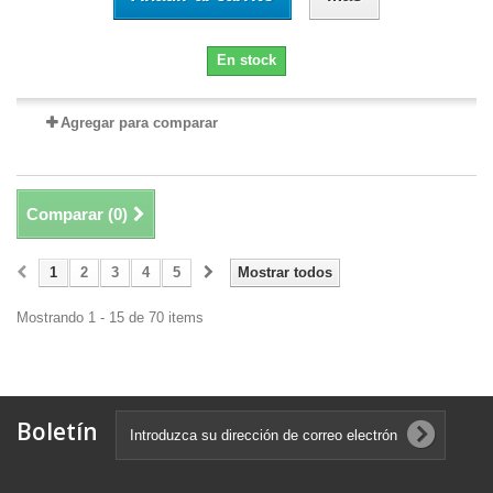
En stock
Agregar para comparar
Comparar (
0
)
1
2
3
4
5
Mostrar todos
Mostrando 1 - 15 de 70 items
Boletín