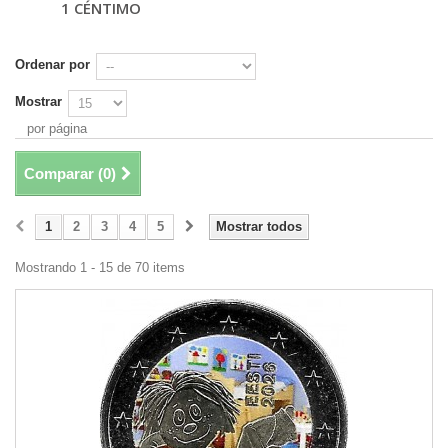
1 CÉNTIMO
Ordenar por
Mostrar
por página
Comparar (
0
)
1
2
3
4
5
Mostrar todos
Mostrando 1 - 15 de 70 items