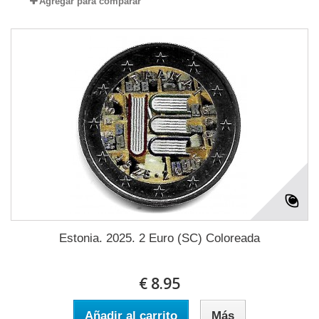
Agregar para comparar
Estonia. 2025. 2 Euro (SC) Coloreada
€ 8.95
Añadir al carrito
Más