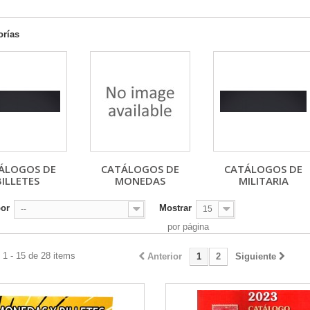
orías
ÁLOGOS DE
CATÁLOGOS DE
CATÁLOGOS DE
BILLETES
MONEDAS
MILITARIA
por
Mostrar
--
15
por página
1 - 15 de 28 items
Anterior
1
2
Siguiente