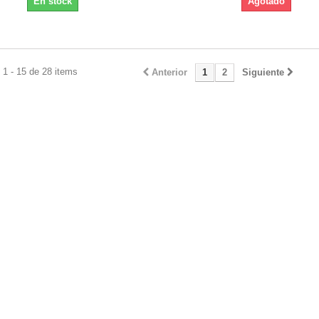
En stock
Agotado
1 - 15 de 28 items
Anterior
1
2
Siguiente