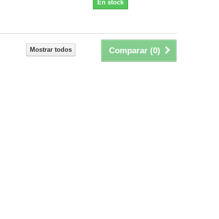
En stock
Mostrar todos
Comparar (
0
)