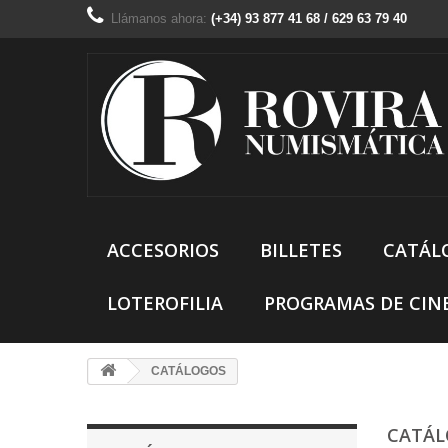
Llámanos ahora:
(+34) 93 877 41 68 / 629 63 79 40
ACCESORIOS
BILLETES
CATÁL
LOTEROFILIA
PROGRAMAS DE CIN
CATÁLOGOS
CATÁ