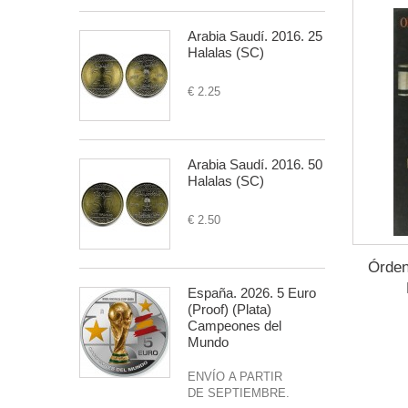
Arabia Saudí. 2016. 25
Halalas (SC)
€ 2.25
Arabia Saudí. 2016. 50
Halalas (SC)
€ 2.50
Órden
España. 2026. 5 Euro
(Proof) (Plata)
Campeones del
Mundo
ENVÍO A PARTIR
DE SEPTIEMBRE.