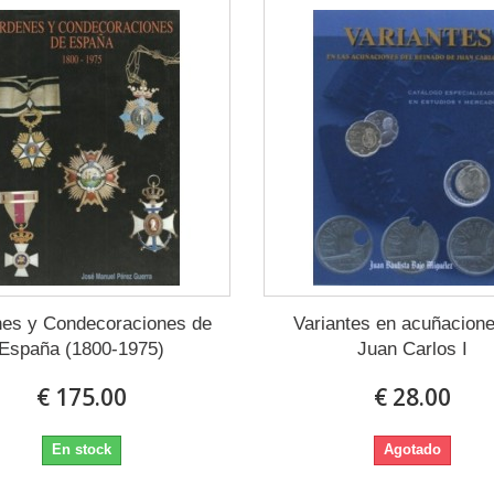
es y Condecoraciones de
Variantes en acuñacion
España (1800-1975)
Juan Carlos I
€ 175.00
€ 28.00
En stock
Agotado