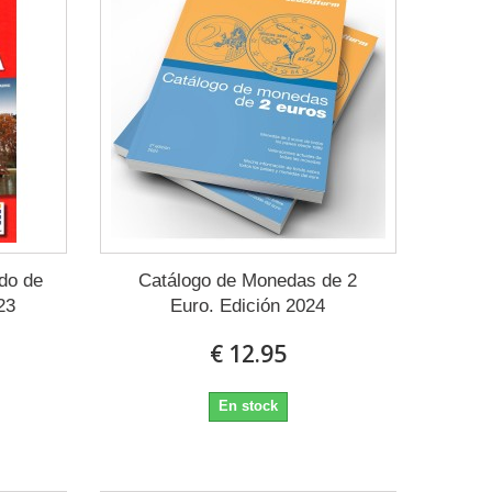
ado de
Catálogo de Monedas de 2
23
Euro. Edición 2024
€ 12.95
En stock