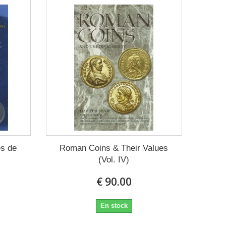
es de
Roman Coins & Their Values
(Vol. IV)
€ 90.00
En stock