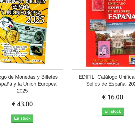
ogo de Monedas y Billetes
EDIFIL. Catálogo Unific
spaña y la Unión Europea
Sellos de España. 20
2025
€ 16.00
€ 43.00
En stock
En stock