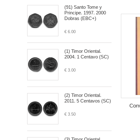
(91) Santo Tome y
Principe. 1997. 2000
Dobras (EBC+)
€ 6.00
(1) Timor Oriental.
2004. 1 Centavo (SC)
€ 3.00
(2) Timor Oriental.
2011. 5 Centavos (SC)
Conv
€ 3.50
(3) Timor Oriental.