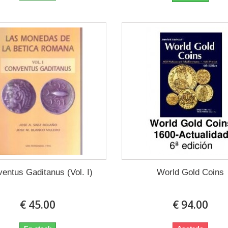
entus Gaditanus (Vol. I)
World Gold Coins
€ 45.00
€ 94.00