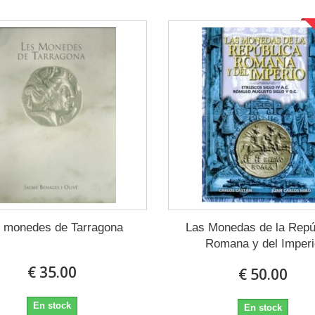
 monedes de Tarragona
Las Monedas de la Repú
Romana y del Imperi
€ 35.00
€ 50.00
En stock
En stock