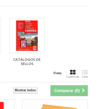
CATÁLOGOS DE
SELLOS
Vista:
Cuadrícula
Lista
Mostrar todos
Comparar (
0
)