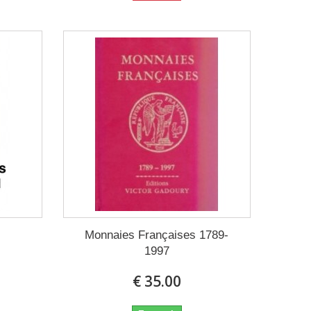
Monnaies Françaises 1789-
1997
€ 35.00