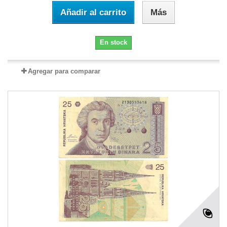
Añadir al carrito
Más
En stock
Agregar para comparar