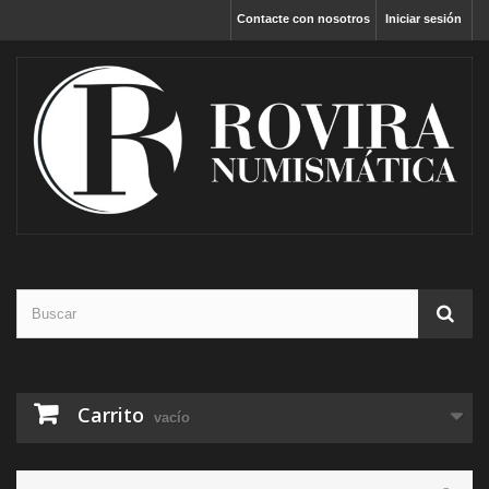
Contacte con nosotros
Iniciar sesión
Carrito
vacío