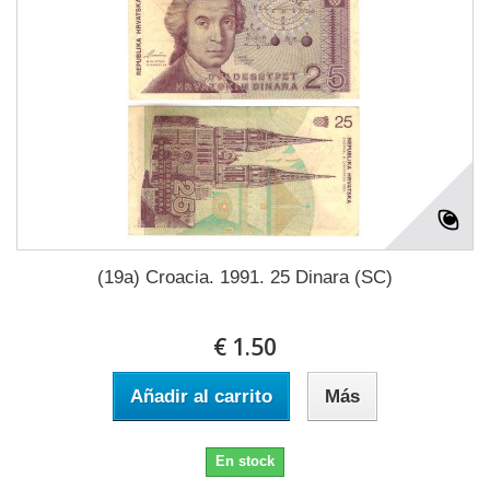
(19a) Croacia. 1991. 25 Dinara (SC)
€ 1.50
Añadir al carrito
Más
En stock