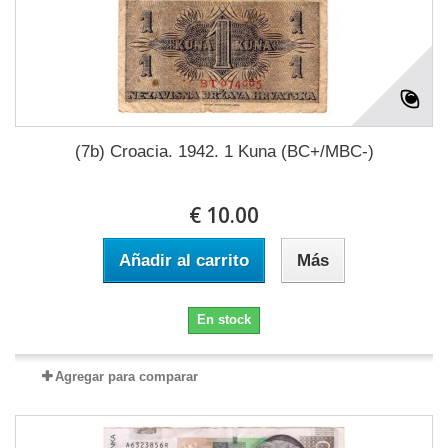
(7b) Croacia. 1942. 1 Kuna (BC+/MBC-)
€ 10.00
Añadir al carrito
Más
En stock
Agregar para comparar