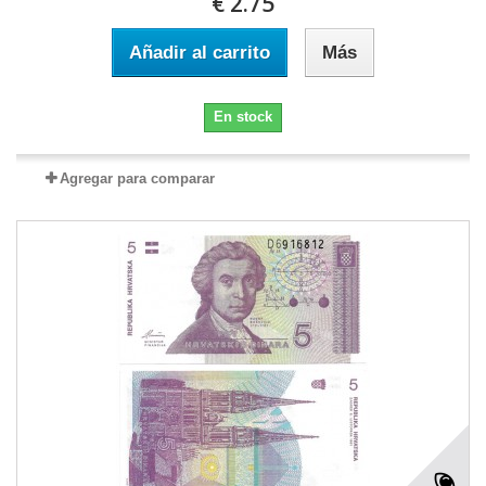
€ 2.75
Añadir al carrito
Más
En stock
Agregar para comparar