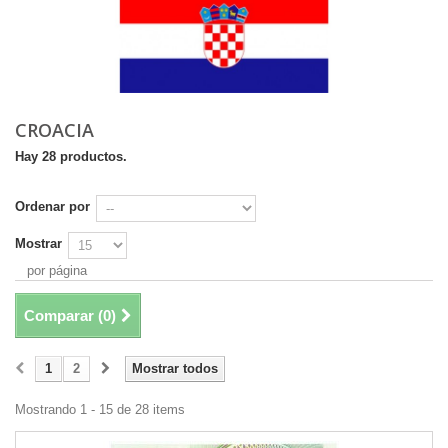
CROACIA
Hay 28 productos.
Ordenar por
Mostrar
por página
Comparar (
0
)
1
2
Mostrar todos
Mostrando 1 - 15 de 28 items