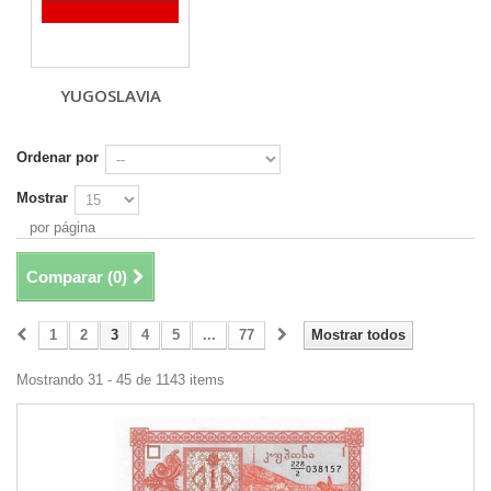
YUGOSLAVIA
Ordenar por
Mostrar
por página
Comparar (
0
)
1
2
3
4
5
...
77
Mostrar todos
Mostrando 31 - 45 de 1143 items