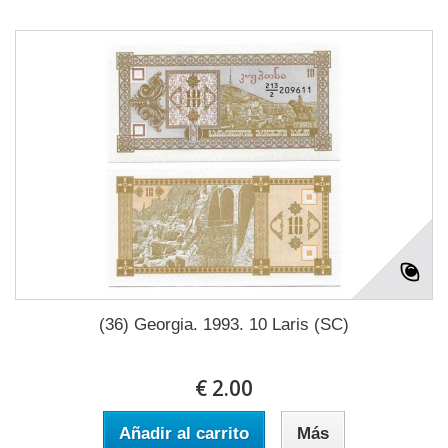
(36) Georgia. 1993. 10 Laris (SC)
€ 2.00
Añadir al carrito
Más