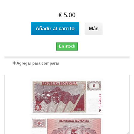
€ 5.00
Añadir al carrito
Más
En stock
Agregar para comparar