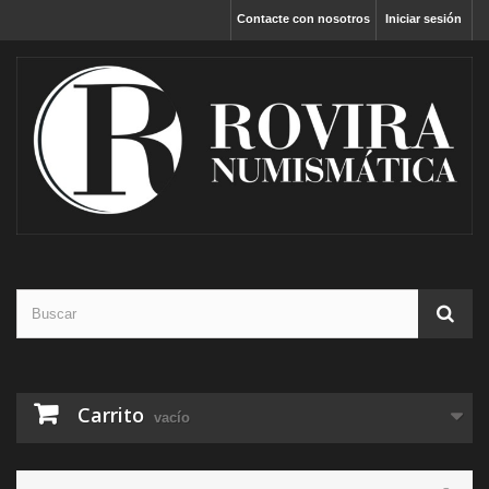
Contacte con nosotros
Iniciar sesión
Carrito
vacío