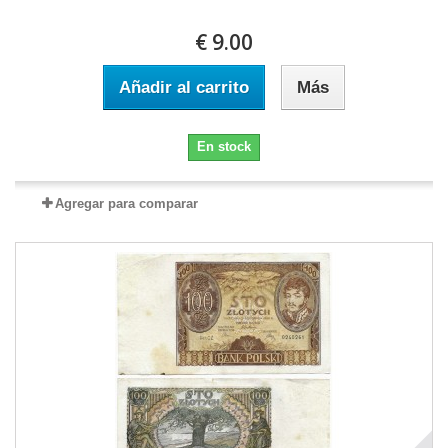
€ 9.00
Añadir al carrito
Más
En stock
Agregar para comparar