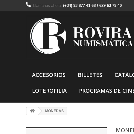
Llámanos ahora:
(+34) 93 877 41 68 / 629 63 79 40
ACCESORIOS
BILLETES
CATÁL
LOTEROFILIA
PROGRAMAS DE CIN
MONEDAS
MONE