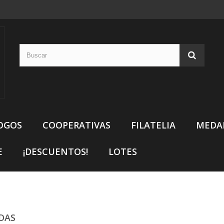
OGOS
COOPERATIVAS
FILATELIA
MEDA
E
¡DESCUENTOS!
LOTES
DAS