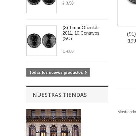
€ 3.50
(3) Timor Oriental.
2011. 10 Centavos
(91
(SC)
199
€ 4.00
Todas los nuevos productos
NUESTRAS TIENDAS
Mostrando