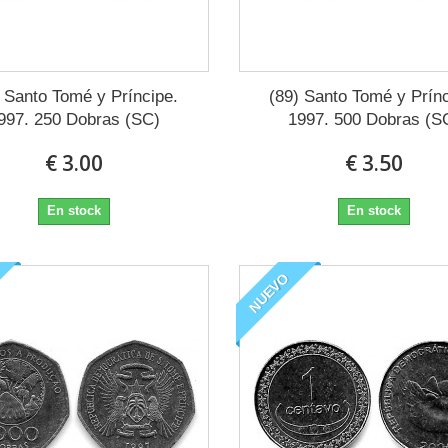
) Santo Tomé y Príncipe.
(89) Santo Tomé y Prínc
997. 250 Dobras (SC)
1997. 500 Dobras (S
€ 3.00
€ 3.50
En stock
En stock
NUEVO