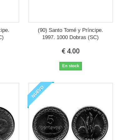
ipe.
(90) Santo Tomé y Príncipe.
C)
1997. 1000 Dobras (SC)
€ 4.00
En stock
NUEVO