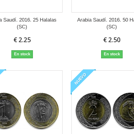
a Saudí. 2016. 25 Halalas
Arabia Saudí. 2016. 50 H
(SC)
(SC)
€ 2.25
€ 2.50
En stock
En stock
NUEVO