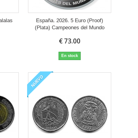
alalas
España. 2026. 5 Euro (Proof)
(Plata) Campeones del Mundo
€ 73.00
En stock
NUEVO