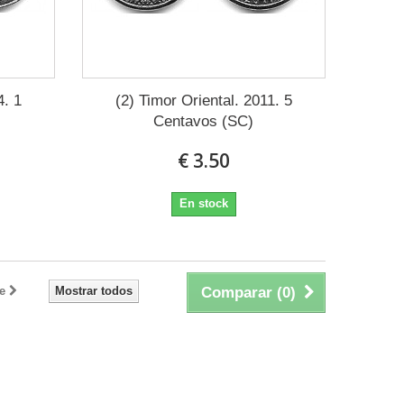
4. 1
(2) Timor Oriental. 2011. 5
Centavos (SC)
€ 3.50
En stock
e
Mostrar todos
Comparar (
0
)