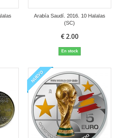
lalas
Arabía Saudí. 2016. 10 Halalas
(SC)
€ 2.00
En stock
NUEVO