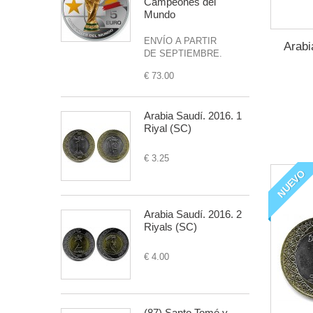
Campeones del
Mundo
ENVÍO A PARTIR
Arabi
DE SEPTIEMBRE.
€ 73.00
Arabia Saudí. 2016. 1
Riyal (SC)
€ 3.25
NUEVO
Arabia Saudí. 2016. 2
Riyals (SC)
€ 4.00
(87) Santo Tomé y