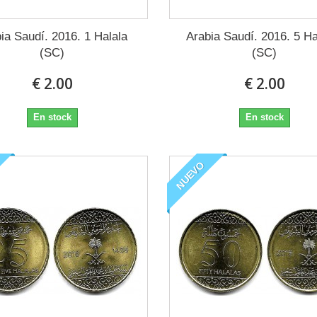
ia Saudí. 2016. 1 Halala
Arabia Saudí. 2016. 5 Ha
(SC)
(SC)
€ 2.00
€ 2.00
En stock
En stock
NUEVO