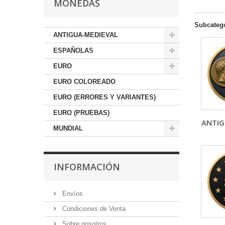
MONEDAS
Subcateg
ANTIGUA-MEDIEVAL
ESPAÑOLAS
EURO
EURO COLOREADO
EURO (ERRORES Y VARIANTES)
EURO (PRUEBAS)
ANTIG
MUNDIAL
INFORMACIÓN
Envíos
Condiciones de Venta
Sobre nosotros