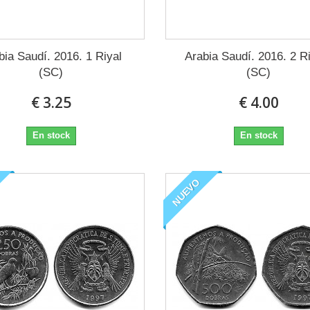
bia Saudí. 2016. 1 Riyal
Arabia Saudí. 2016. 2 R
(SC)
(SC)
€ 3.25
€ 4.00
En stock
En stock
NUEVO