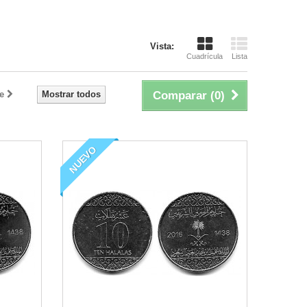
Vista:
Cuadrícula
Lista
e
Mostrar todos
Comparar (
0
)
NUEVO