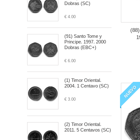
Dobras (SC)
€ 4.00
(88
(91) Santo Tome y
1
Principe. 1997. 2000
Dobras (EBC+)
€ 6.00
(1) Timor Oriental.
2004. 1 Centavo (SC)
NUEVO
€ 3.00
(2) Timor Oriental.
2011. 5 Centavos (SC)