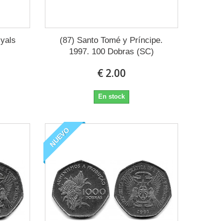
iyals
(87) Santo Tomé y Príncipe.
1997. 100 Dobras (SC)
€ 2.00
En stock
NUEVO