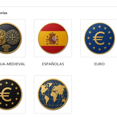
orías
UA-MEDIEVAL
ESPAÑOLAS
EURO