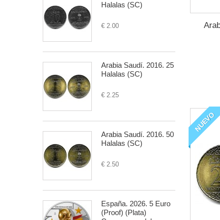
Halalas (SC)
Arab
€ 2.00
Arabia Saudí. 2016. 25
Halalas (SC)
€ 2.25
NUEVO
Arabia Saudí. 2016. 50
Halalas (SC)
€ 2.50
España. 2026. 5 Euro
(Proof) (Plata)