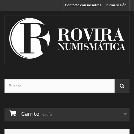
Contacte con nosotros
Iniciar sesión
Carrito
vacío