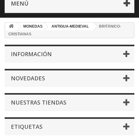
MENÚ
MONEDAS
ANTIGUA-MEDIEVAL
BRITÁNICO-
CRISTIANAS
INFORMACIÓN
NOVEDADES
NUESTRAS TIENDAS
ETIQUETAS