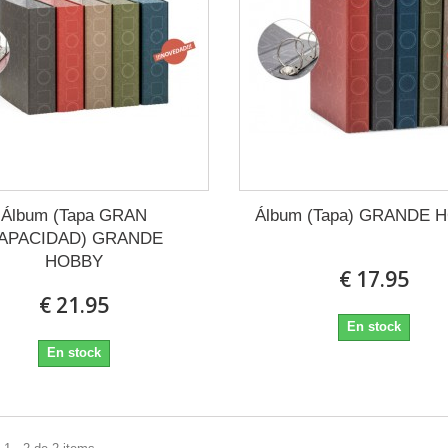
Álbum (Tapa GRAN
Álbum (Tapa) GRANDE 
APACIDAD) GRANDE
HOBBY
€ 17.95
€ 21.95
En stock
En stock