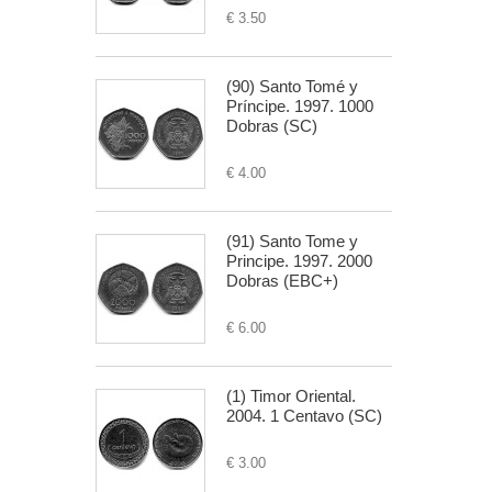
€ 3.50
(90) Santo Tomé y
Príncipe. 1997. 1000
Dobras (SC)
€ 4.00
(91) Santo Tome y
Principe. 1997. 2000
Dobras (EBC+)
€ 6.00
(1) Timor Oriental.
2004. 1 Centavo (SC)
€ 3.00