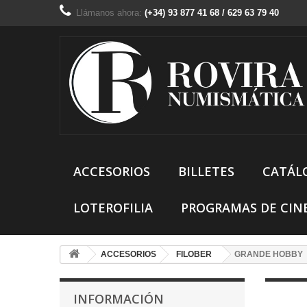
Llámanos ahora:
(+34) 93 877 41 68 / 629 63 79 40
ACCESORIOS
BILLETES
CATÁL
LOTEROFILIA
PROGRAMAS DE CIN
ACCESORIOS
FILOBER
GRANDE HOBBY
INFORMACIÓN