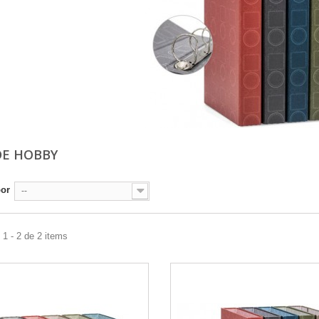
DE HOBBY
por
--
1 - 2 de 2 items