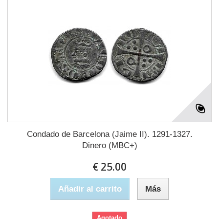
Condado de Barcelona (Jaime II). 1291-1327.
Dinero (MBC+)
€ 25.00
Añadir al carrito
Más
Agotado