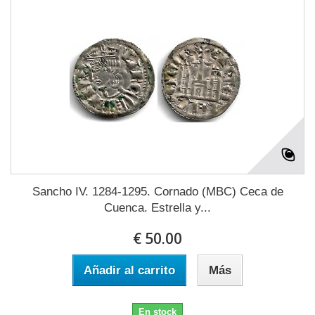
Sancho IV. 1284-1295. Cornado (MBC) Ceca de
Cuenca. Estrella y...
€ 50.00
Añadir al carrito
Más
En stock