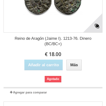
Reino de Aragón (Jaime I). 1213-76. Dinero
(BC/BC+)
€ 18.00
Añadir al carrito
Más
Agotado
Agregar para comparar