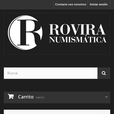
Contacte con nosotros
Iniciar sesión
Carrito
vacío