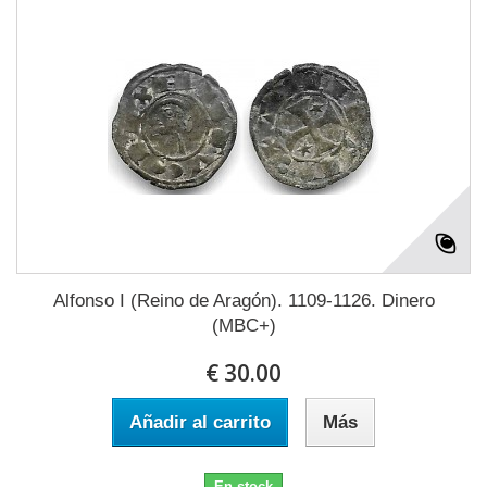
Alfonso I (Reino de Aragón). 1109-1126. Dinero
(MBC+)
€ 30.00
Añadir al carrito
Más
En stock