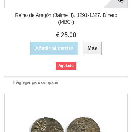
Reino de Aragón (Jaime II). 1291-1327. Dinero
(MBC-)
€ 25.00
Añadir al carrito
Más
Agotado
Agregar para comparar