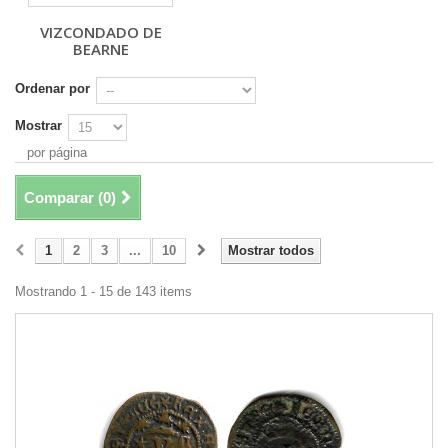
VIZCONDADO DE
BEARNE
Ordenar por
Mostrar
por página
Comparar (
0
)
1
2
3
...
10
Mostrar todos
Mostrando 1 - 15 de 143 items