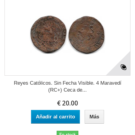
Reyes Católicos. Sin Fecha Visible. 4 Maravedí
(RC+) Ceca de...
€ 20.00
Añadir al carrito
Más
En stock