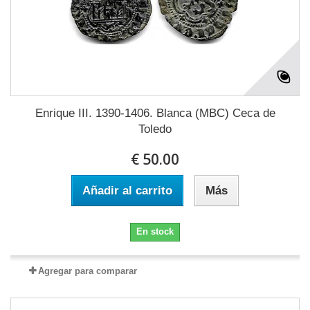
Enrique III. 1390-1406. Blanca (MBC) Ceca de
Toledo
€ 50.00
Añadir al carrito
Más
En stock
Agregar para comparar