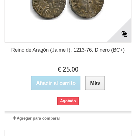
Reino de Aragón (Jaime I). 1213-76. Dinero (BC+)
€ 25.00
Añadir al carrito
Más
Agotado
Agregar para comparar