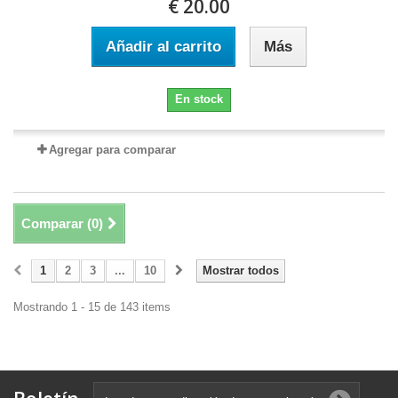
€ 20.00
Añadir al carrito
Más
En stock
Agregar para comparar
Comparar (
0
)
1
2
3
...
10
Mostrar todos
Mostrando 1 - 15 de 143 items