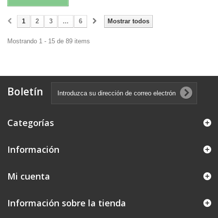
1
2
3
...
6
Mostrar todos
Mostrando 1 - 15 de 89 items
Boletín
Categorías
Información
Mi cuenta
Información sobre la tienda