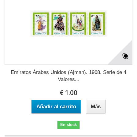
Emiratos Árabes Unidos (Ajman). 1968. Serie de 4
Valores...
€ 1.00
Añadir al carrito
Más
En stock