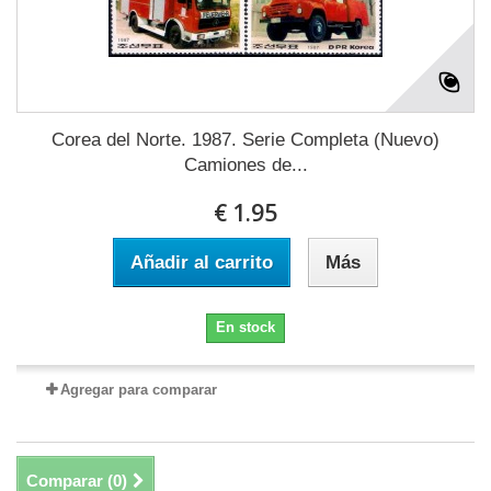
Corea del Norte. 1987. Serie Completa (Nuevo)
Camiones de...
€ 1.95
Añadir al carrito
Más
En stock
Agregar para comparar
Comparar (
0
)