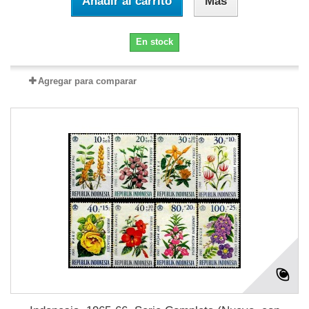
Añadir al carrito
Más
En stock
Agregar para comparar