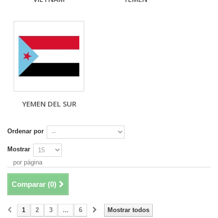
YEMEN DEL SUR
Ordenar por
Mostrar
por página
Comparar (
0
)
1
2
3
...
6
Mostrar todos