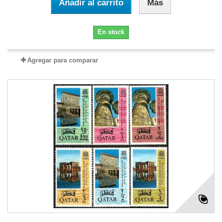
Añadir al carrito
Más
En stock
Agregar para comparar