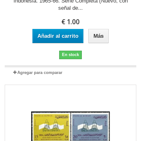
Indonesia. 1965-66. Serie Completa (Nuevo, con
señal de...
€ 1.00
Añadir al carrito
Más
En stock
Agregar para comparar