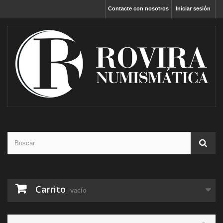
Contacte con nosotros
Iniciar sesión
Carrito
vacío