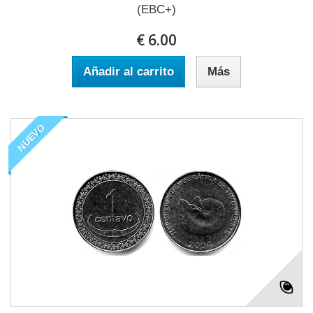
(EBC+)
€ 6.00
Añadir al carrito
Más
NUEVO