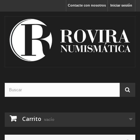
Contacte con nosotros
Iniciar sesión
Carrito
vacío