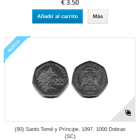
€ 3.50
Añadir al carrito
Más
NUEVO
(90) Santo Tomé y Príncipe. 1997. 1000 Dobras
(SC)