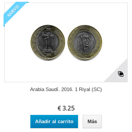
NUEVO
Arabia Saudí. 2016. 1 Riyal (SC)
€ 3.25
Añadir al carrito
Más