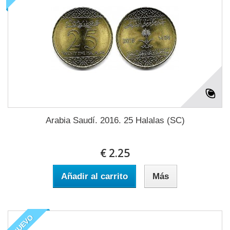
Arabia Saudí. 2016. 25 Halalas (SC)
€ 2.25
Añadir al carrito
Más
NUEVO