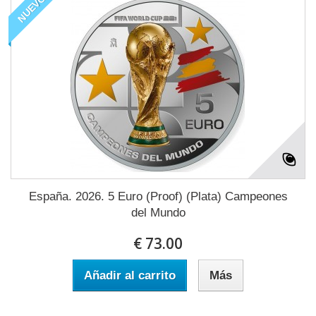
NUEVO
España. 2026. 5 Euro (Proof) (Plata) Campeones
del Mundo
€ 73.00
Añadir al carrito
Más