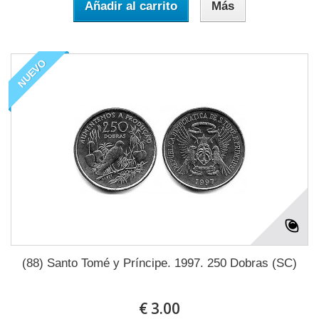
Añadir al carrito
Más
NUEVO
(88) Santo Tomé y Príncipe. 1997. 250 Dobras (SC)
€ 3.00