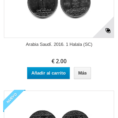
Arabia Saudí. 2016. 1 Halala (SC)
€ 2.00
Añadir al carrito
Más
NUEVO